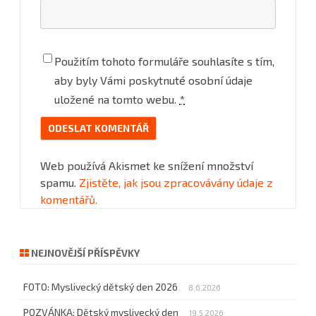
Použitím tohoto formuláře souhlasíte s tím,
aby byly Vámi poskytnuté osobní údaje
uložené na tomto webu.
*
Web používá Akismet ke snížení množství
spamu.
Zjistěte, jak jsou zpracovávány údaje z
komentářů.
NEJNOVĚJŠÍ PŘÍSPĚVKY
FOTO: Myslivecký dětský den 2026
8.6.2026
POZVÁNKA: Dětský myslivecký den
19.5.2026