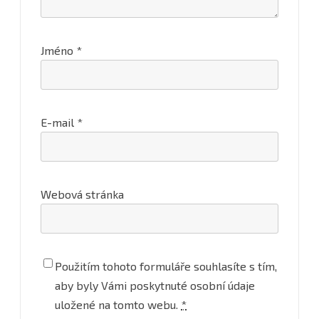
Jméno
*
E-mail
*
Webová stránka
Použitím tohoto formuláře souhlasíte s tím,
aby byly Vámi poskytnuté osobní údaje
uložené na tomto webu.
*