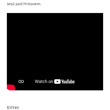
lesů pod Hrbovem.
ŠTÍTKY