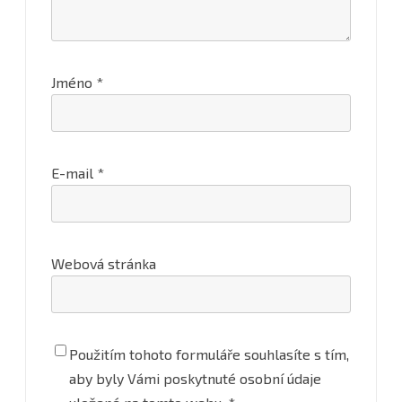
Jméno
*
E-mail
*
Webová stránka
Použitím tohoto formuláře souhlasíte s tím,
aby byly Vámi poskytnuté osobní údaje