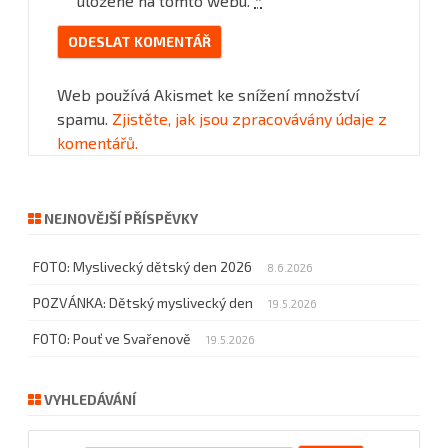
uložené na tomto webu.
*
Web používá Akismet ke snížení množství
spamu.
Zjistěte, jak jsou zpracovávány údaje z
komentářů.
NEJNOVĚJŠÍ PŘÍSPĚVKY
FOTO: Myslivecký dětský den 2026
8.6.2026
POZVÁNKA: Dětský myslivecký den
19.5.2026
FOTO: Pouť ve Svařenově
19.5.2026
VYHLEDÁVÁNÍ