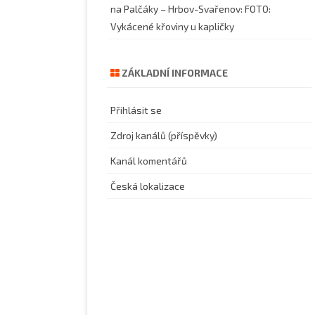
na Palčáky – Hrbov-Svařenov
:
FOTO:
Vykácené křoviny u kapličky
ZÁKLADNÍ INFORMACE
Přihlásit se
Zdroj kanálů (příspěvky)
Kanál komentářů
Česká lokalizace