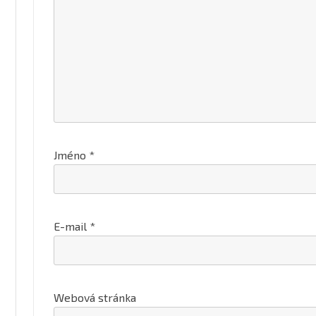
Jméno
*
E-mail
*
Webová stránka