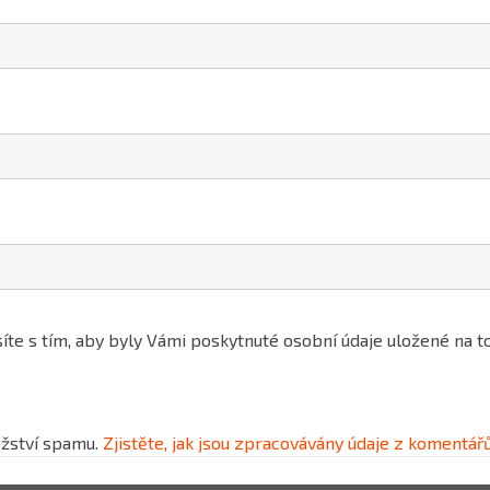
íte s tím, aby byly Vámi poskytnuté osobní údaje uložené na
žství spamu.
Zjistěte, jak jsou zpracovávány údaje z komentářů